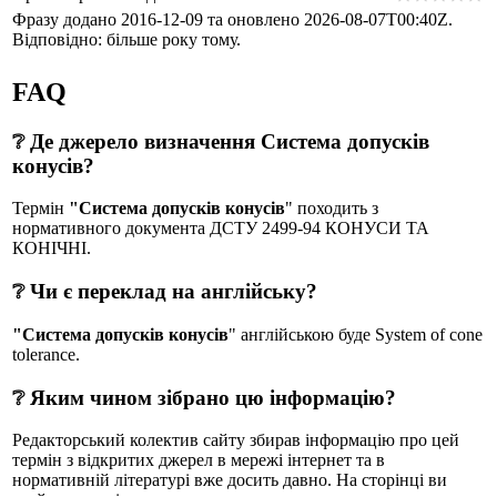
Фразу додано 2016-12-09 та оновлено
2026-08-07T00:40Z
.
Відповідно: більше року тому.
FAQ
❔ Де джерело визначення Система допусків
конусів?
Термін
"Система допусків конусів
" походить з
нормативного документа ДСТУ 2499-94 КОНУСИ ТА
КОНІЧНІ.
❔ Чи є переклад на англійську?
"Система допусків конусів
" англійською буде System of cone
tolerance.
❔ Яким чином зібрано цю інформацію?
Редакторський колектив сайту збирав інформацію про цей
термін з відкритих джерел в мережі інтернет та в
нормативній літературі вже досить давно. На сторінці ви