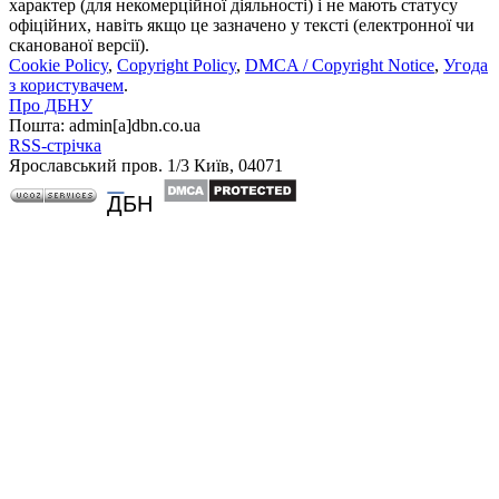
характер (для некомерційної діяльності) і не мають статусу
офіційних, навіть якщо це зазначено у тексті (електронної чи
сканованої версії).
Cookie Policy
,
Copyright Policy
,
DMCA / Copyright Notice
,
Угода
з користувачем
.
Про ДБНУ
Пошта: admin[а]dbn.co.ua
RSS-стрічка
Ярославський пров. 1/3 Київ, 04071