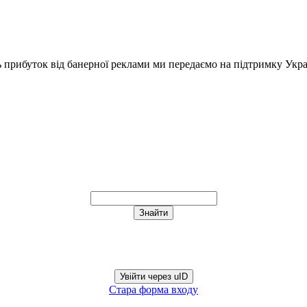
ь прибуток від банерної реклами ми передаємо на підтримку Укра
Увійти через uID
Стара форма входу