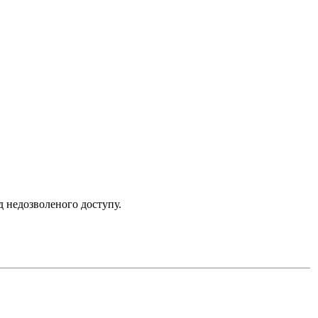
ід недозволеного доступу.