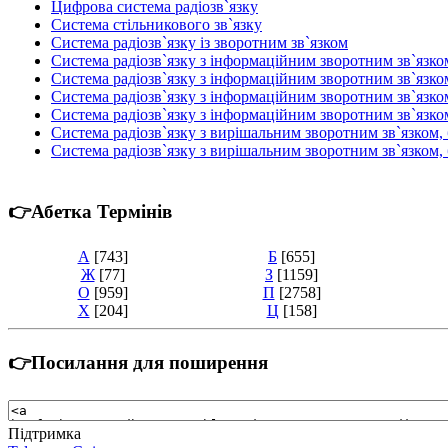
Цифрова система радіозв`язку
Система стільникового зв`язку
Система радіозв`язку із зворотним зв`язком
Система радіозв`язку з інформаційним зворотним зв`язк
Система радіозв`язку з інформаційним зворотним зв`язко
Система радіозв`язку з інформаційним зворотним зв`язк
Система радіозв`язку з інформаційним зворотним зв`язко
Система радіозв`язку з вирішальним зворотним зв`язком
Система радіозв`язку з вирішальним зворотним зв`язком
👉Абетка Термінів
А
[743]
Б
[655]
Ж
[77]
З
[1159]
О
[959]
П
[2758]
Х
[204]
Ц
[158]
👉Посилання для поширення
Підтримка