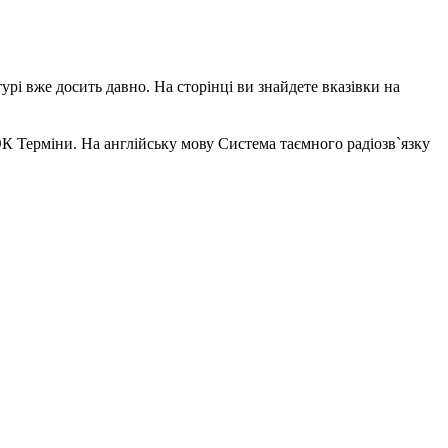
урі вже досить давно. На сторінці ви знайдете вказівки на
К Терміни. На англійську мову Система таємного радіозв`язку