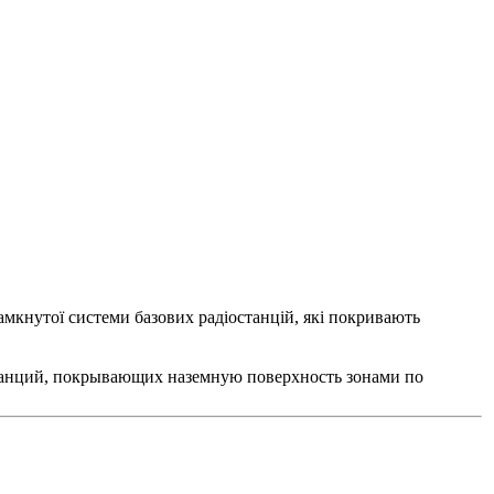
замкнутої системи базових радіостанцій, які покривають
танций, покрывающих наземную поверхность зонами по