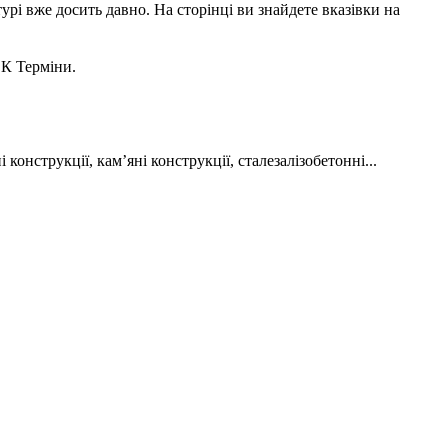
урі вже досить давно. На сторінці ви знайдете вказівки на
ОК Терміни.
конструкції, кам’яні конструкції, сталезалізобетонні...