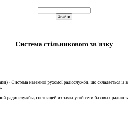
Система стільникового зв`язку
язи
) - Система наземної рухомої радіослужби, що складається із 
.
ной радиослужбы, состоящей из замкнутой сети базовых радиос