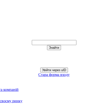
Увійти через uID
Стара форма входу
та компаній
а своєму ринку