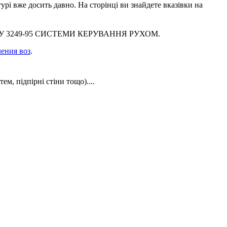
урі вже досить давно. На сторінці ви знайдете вказівки на
 ДСТУ 3249-95 СИСТЕМИ КЕРУВАННЯ РУХОМ.
ения воз
.
м, підпірні стіни тощо)....