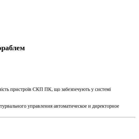
ораблем
ність пристроїв СКП ПК, що забезпечують у системі
турвального управления автоматическое и директорное