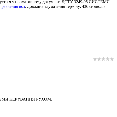
дується у нормативному документі ДСТУ 3249-95 СИСТЕМИ
правления воз
. Довжина тлумачення терміну: 436 символів.
СИСТЕМИ КЕРУВАННЯ РУХОМ.