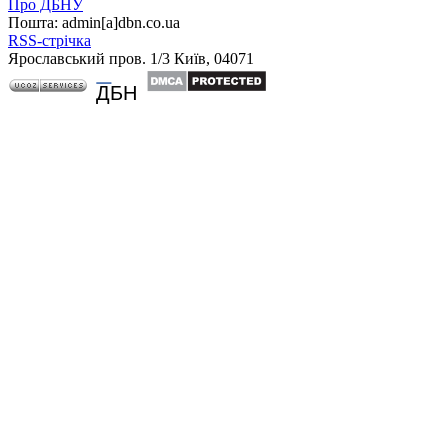
Про ДБНУ
Пошта: admin[а]dbn.co.ua
RSS-стрічка
Ярославський пров. 1/3 Київ, 04071