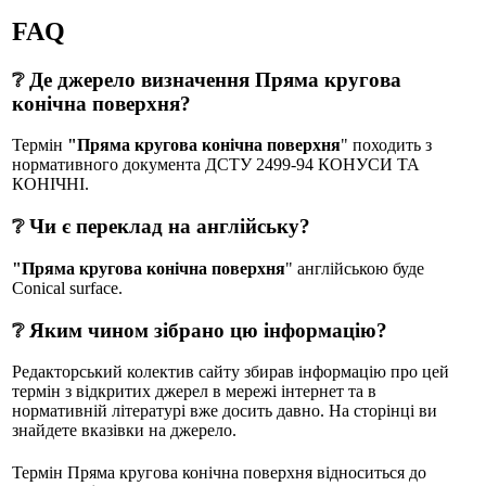
FAQ
❔ Де джерело визначення Пряма кругова
конічна поверхня?
Термін
"Пряма кругова конічна поверхня
" походить з
нормативного документа ДСТУ 2499-94 КОНУСИ ТА
КОНІЧНІ.
❔ Чи є переклад на англійську?
"Пряма кругова конічна поверхня
" англійською буде
Conical surface.
❔ Яким чином зібрано цю інформацію?
Редакторський колектив сайту збирав інформацію про цей
термін з відкритих джерел в мережі інтернет та в
нормативній літературі вже досить давно. На сторінці ви
знайдете вказівки на джерело.
Термін Пряма кругова конічна поверхня відноситься до