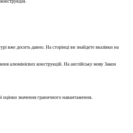
конструкцій.
урі вже досить давно. На сторінці ви знайдете вказівки на
ання алюмінієвих конструкцій. На англійську мову Закон
ої оцінки значення граничного навантаження.