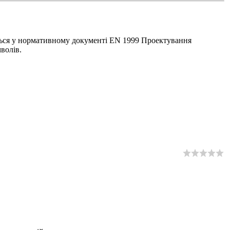
ться у нормативному документі EN 1999 Проектування
волів.