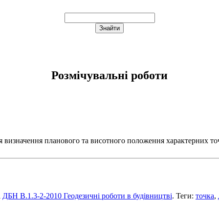
Розмічувальні роботи
я визначення планового та висотного положення характерних точок 
і
ДБН В.1.3-2-2010 Геодезичні роботи в будівництві
. Теги:
точка
,