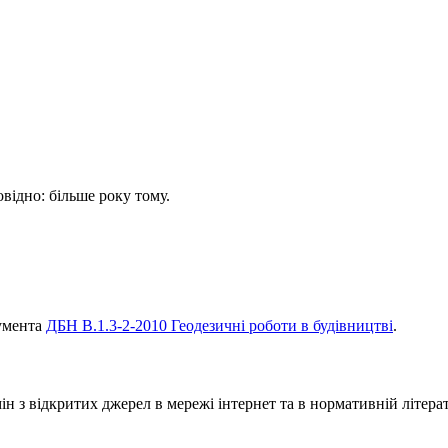
овідно: більше року тому.
кумента
ДБН В.1.3-2-2010 Геодезичні роботи в будівництві
.
 з відкритих джерел в мережі інтернет та в нормативній літерат