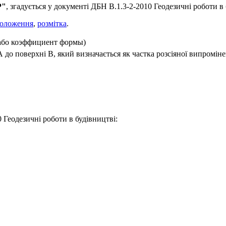
Р"
, згадується у документі ДБН В.1.3-2-2010 Геодезичні роботи в 
оложення
,
розмітка
.
або коэффициент формы)
 до поверхні В, який визначається як частка розсіяної випромінен
 Геодезичні роботи в будівництві: