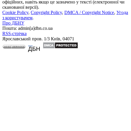
офіційних, навіть якщо це зазначено у тексті (електронної чи
сканованої версії).
Cookie Policy
,
Copyright Policy
,
DMCA / Copyright Notice
,
Угода
з користувачем
.
Про ДБНУ
Пошта: admin[а]dbn.co.ua
RSS-стрічка
Ярославський пров. 1/3 Київ, 04071