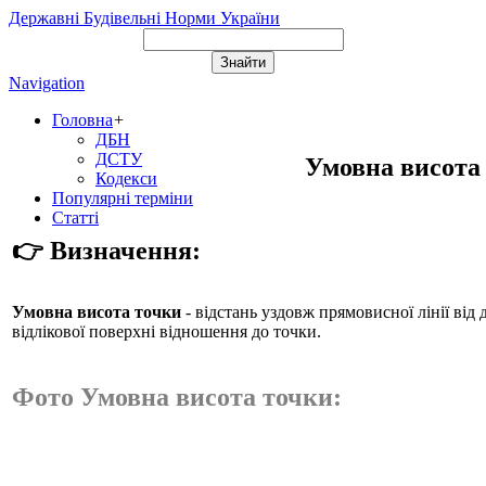
Державні Будівельні Норми України
Navigation
Головна
+
ДБН
ДСТУ
Умовна висота
Кодекси
Популярні терміни
Статті
👉 Визначення:
Умовна висота точки
- відстань уздовж прямовисної лінії від 
відлікової поверхні відношення до точки.
Фото Умовна висота точки: