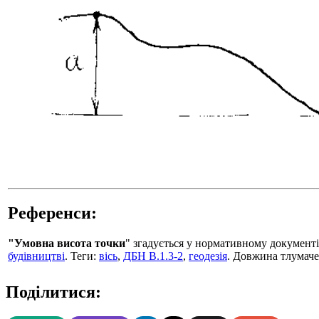
Референси:
"Умовна висота точки
" згадується у нормативному документ
будівництві
. Теги:
вісь
,
ДБН В.1.3-2
,
геодезія
. Довжина тлумаче
Поділитися: