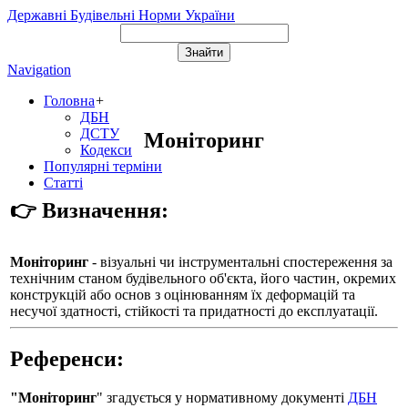
Державні Будівельні Норми України
Navigation
Головна
+
ДБН
ДСТУ
Моніторинг
Кодекси
Популярні терміни
Статті
👉 Визначення:
Моніторинг
- візуальні чи інструментальні спостереження за
технічним станом будівельного об'єкта, його частин, окремих
конструкцій або основ з оцінюванням їх деформацій та
несучої здатності, стійкості та придатності до експлуатації.
Референси:
"Моніторинг
" згадується у нормативному документі
ДБН