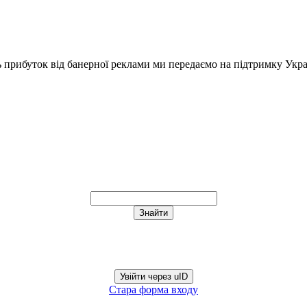
ь прибуток від банерної реклами ми передаємо на підтримку Укра
Увійти через uID
Стара форма входу