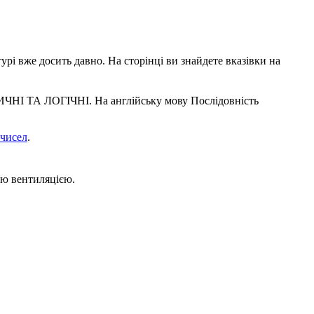
урі вже досить давно. На сторінці ви знайдете вказівки на
ЧНІ ТА ЛОГІЧНІ. На англійську мову Послідовність
 чисел
.
ою вентиляцією.