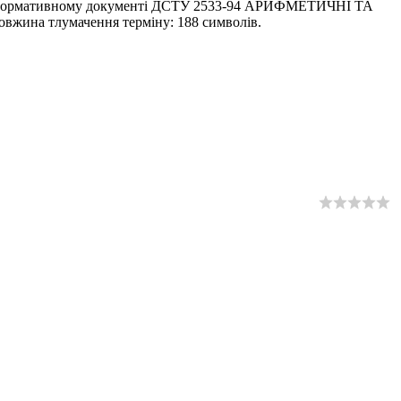
 у нормативному документі ДСТУ 2533-94 АРИФМЕТИЧНІ ТА
Довжина тлумачення терміну: 188 символів.