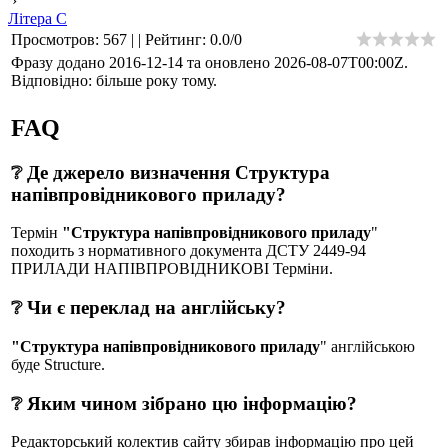
›
Літера С
Просмотров
:
567
|
|
Рейтинг
:
0.0
/
0
Фразу додано 2016-12-14 та оновлено
2026-08-07T00:00Z
.
Відповідно: більше року тому.
FAQ
❔ Де джерело визначення Структура
напівпровідникового приладу?
Термін
"Структура напівпровідникового приладу
"
походить з нормативного документа ДСТУ 2449-94
ПРИЛАДИ НАПІВПРОВІДНИКОВІ Терміни.
❔ Чи є переклад на англійську?
"Структура напівпровідникового приладу
" англійською
буде Structure.
❔ Яким чином зібрано цю інформацію?
Редакторський колектив сайту збирав інформацію про цей