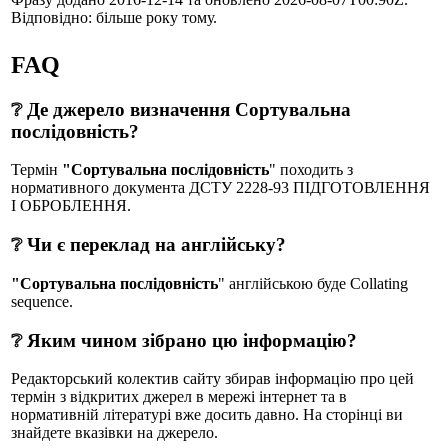
Відповідно: більше року тому.
FAQ
❔ Де джерело визначення Сортувальна
послідовність?
Термін
"Сортувальна послідовність
" походить з
нормативного документа ДСТУ 2228-93 ПIДГОТОВЛЕННЯ
I ОБРОБЛЕННЯ.
❔ Чи є переклад на англійську?
"Сортувальна послідовність
" англійською буде Collating
sequence.
❔ Яким чином зібрано цю інформацію?
Редакторський колектив сайту збирав інформацію про цей
термін з відкритих джерел в мережі інтернет та в
нормативній літературі вже досить давно. На сторінці ви
знайдете вказівки на джерело.