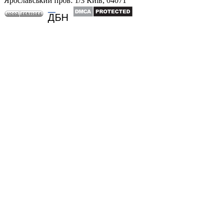
Ярославський пров. 1/3 Київ, 04071