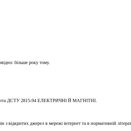
овідно: більше року тому.
умента ДСТУ 2815-94 ЕЛЕКТРИЧНІ Й МАГНІТНІ.
 з відкритих джерел в мережі інтернет та в нормативній літерат