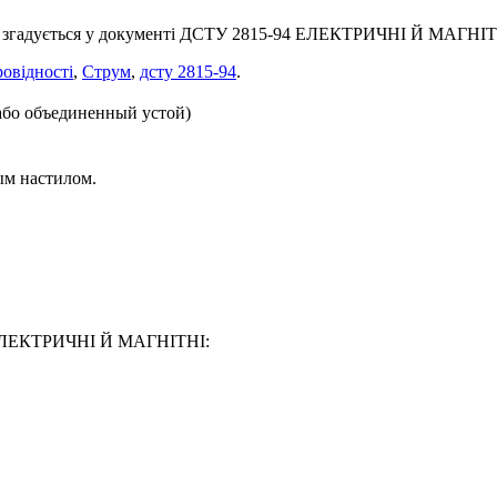
, згадується у документі ДСТУ 2815-94 ЕЛЕКТРИЧНІ Й МАГНІТ
овідності
,
Струм
,
дсту 2815-94
.
або объединенный устой)
ым настилом.
94 ЕЛЕКТРИЧНІ Й МАГНІТНІ: