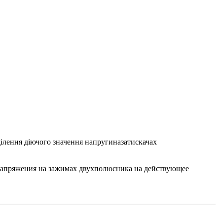
 ділення діючого значення напругиназатискачах
 напряжения на зажимах двухполюсника на действующее