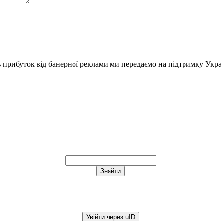
ь прибуток від банерної реклами ми передаємо на підтримку Укра
Увійти через uID