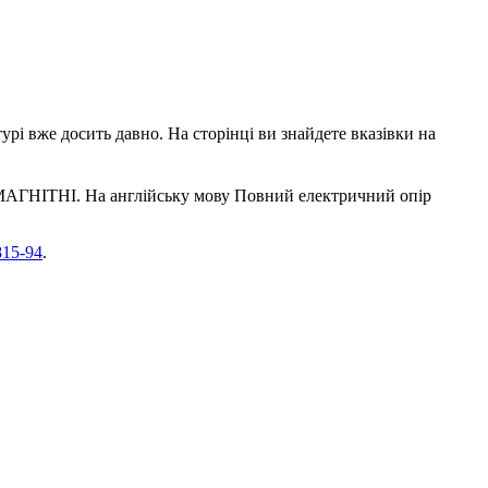
урі вже досить давно. На сторінці ви знайдете вказівки на
МАГНІТНІ. На англійську мову Повний електричний опір
815-94
.