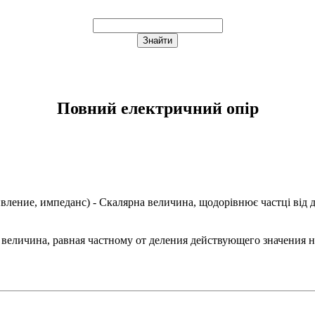
Повний електричний опір
ивление, импеданс
) - Скалярна величина, щодорівнює частці від
 величина, равная частному от деления действующего значения