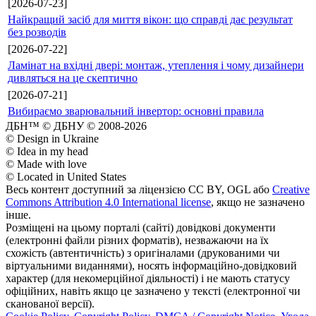
[2026-07-23]
Найкращий засіб для миття вікон: що справді дає результат
без розводів
[2026-07-22]
Ламінат на вхідні двері: монтаж, утеплення і чому дизайнери
дивляться на це скептично
[2026-07-21]
Вибираємо зварювальний інвертор: основні правила
ДБН™ © ДБНУ © 2008-2026
© Design in Ukraine
© Idea in my head
© Made with love
© Located in United States
Весь контент доступний за ліцензією CC BY, OGL або
Creative
Commons Attribution 4.0 International license
, якщо не зазначено
інше.
Розміщені на цьому порталі (сайті) довідкові документи
(електронні файли різних форматів), незважаючи на їх
схожість (автентичність) з оригіналами (друкованими чи
віртуальними виданнями), носять інформаційно-довідковий
характер (для некомерційної діяльності) і не мають статусу
офіційних, навіть якщо це зазначено у тексті (електронної чи
сканованої версії).