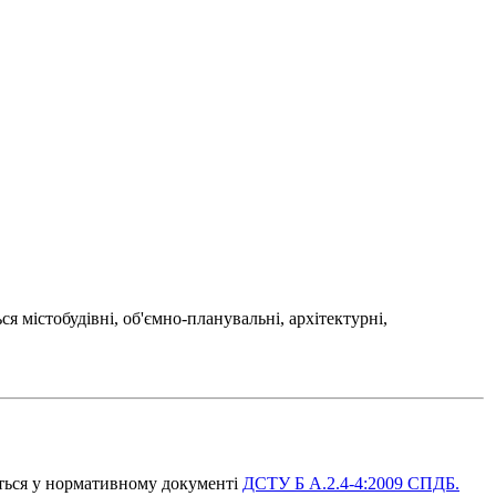
я містобудівні, об'ємно-планувальні, архітектурні,
ється у нормативному документі
ДСТУ Б А.2.4-4:2009 СПДБ.