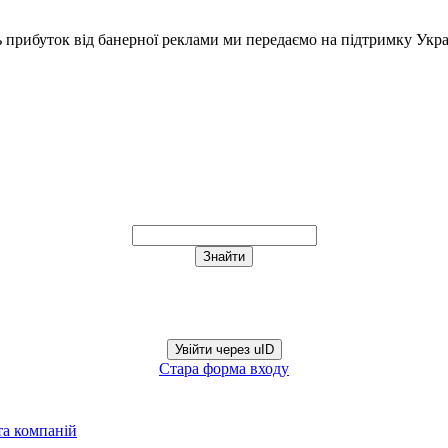
ь прибуток від банерної реклами ми передаємо на підтримку Укра
Увійти через uID
Стара форма входу
та компаній