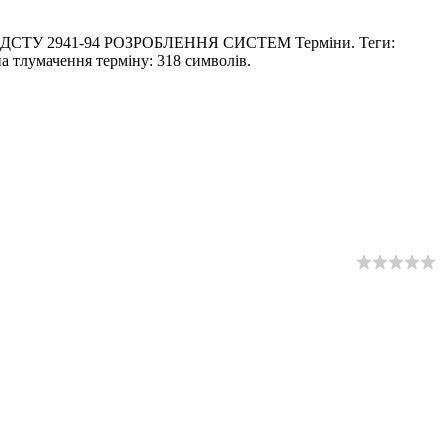
нті ДСТУ 2941-94 РОЗРОБЛЕННЯ СИСТЕМ Термiни. Теги:
а тлумачення терміну: 318 символів.