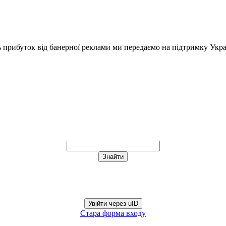
ь прибуток від банерної реклами ми передаємо на підтримку Укра
Увійти через uID
Стара форма входу