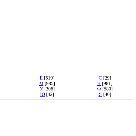
Е
[519]
Є
[29]
М
[985]
Н
[981]
У
[306]
Ф
[580]
Ю
[42]
Я
[46]