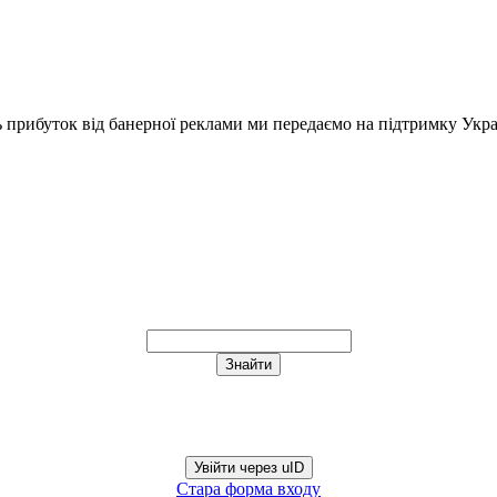
ь прибуток від банерної реклами ми передаємо на підтримку Укра
Увійти через uID
Стара форма входу