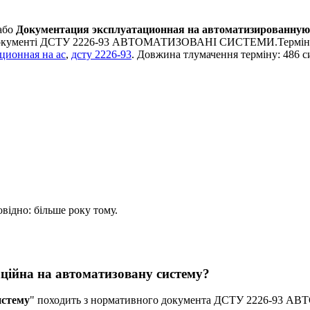
або
Документация эксплуатационная на автоматизированную 
у документі ДСТУ 2226-93 АВТОМАТИЗОВАНІ СИСТЕМИ.Терміни
ционная на ас
,
дсту 2226-93
. Довжина тлумачення терміну: 486 с
овідно: більше року тому.
ційна на автоматизовану систему?
истему
" походить з нормативного документа ДСТУ 2226-93