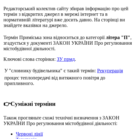
Редакторський колектив сайту збирав інформацію про цей
термін з відкритих джерел в мережі інтернет та в
нормативній літературі вже досить давно. На сторінці ви
знайдете вказівки на джерело.
Термін Приміська зона відноситься до категорії
літера "П"
,
згадується у документі ЗАКОН УКРАЇНИ Про регулювання
містобудівної діяльності.
Ключові слова сторінки:
ЗУ прмд
.
У "словнику будівельника" є такий термін:
Рекуперація
процес теплопередачі від витяжного повітря до
припливного.
👉Суміжні терміни
Також прогляньте схожі технічні визначення з ЗАКОН
УКРАЇНИ Про регулювання містобудівної діяльності:
Червоні лінії