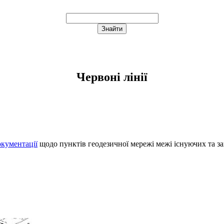
Червоні лінії
окументації
щодо пунктів геодезичної мережі межі існуючих та зап