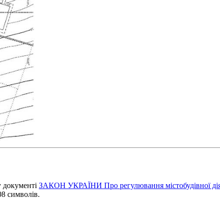
у документі
ЗАКОН УКРАЇНИ Про регулювання містобудівної дія
08 символів.