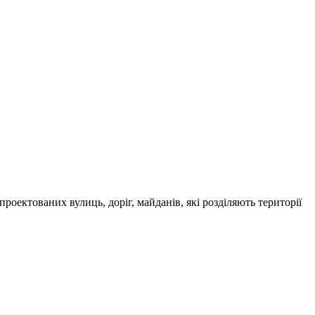
роектованих вулиць, доріг, майданів, які розділяють території