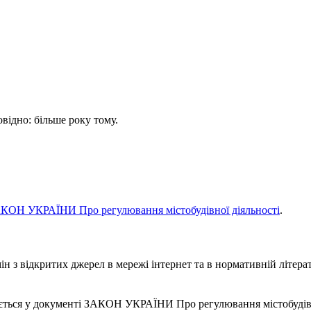
овідно: більше року тому.
КОН УКРАЇНИ Про регулювання містобудівної діяльності
.
 з відкритих джерел в мережі інтернет та в нормативній літерат
ується у документі ЗАКОН УКРАЇНИ Про регулювання містобудівн