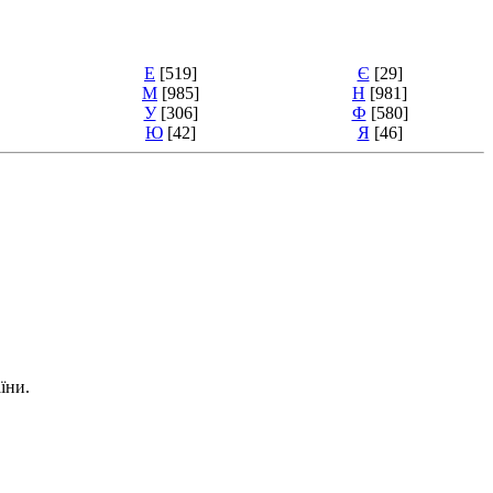
Е
[519]
Є
[29]
М
[985]
Н
[981]
У
[306]
Ф
[580]
Ю
[42]
Я
[46]
їни.