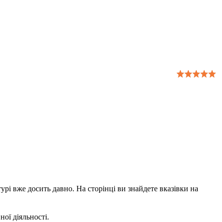
урі вже досить давно. На сторінці ви знайдете вказівки на
ої діяльності.