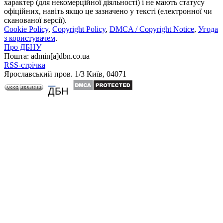
характер (для некомерційної діяльності) і не мають статусу
офіційних, навіть якщо це зазначено у тексті (електронної чи
сканованої версії).
Cookie Policy
,
Copyright Policy
,
DMCA / Copyright Notice
,
Угода
з користувачем
.
Про ДБНУ
Пошта: admin[а]dbn.co.ua
RSS-стрічка
Ярославський пров. 1/3 Київ, 04071