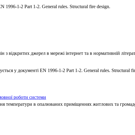
96-1-2 Part 1-2. General rules. Structural fire design.
 з відкритих джерел в мережі інтернет та в нормативній літерат
дується у документі EN 1996-1-2 Part 1-2. General rules. Structural 
мовної роботи системи
ння температури в опалюваних приміщеннях житлових та громадс