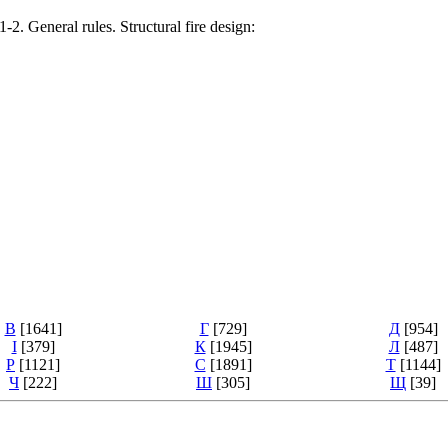
 General rules. Structural fire design:
В
[1641]
Г
[729]
Д
[954]
І
[379]
К
[1945]
Л
[487]
Р
[1121]
С
[1891]
Т
[1144]
Ч
[222]
Ш
[305]
Щ
[39]