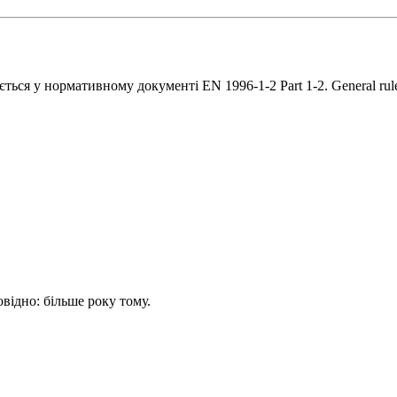
ується у нормативному документі EN 1996-1-2 Part 1-2. General rules.
овідно: більше року тому.