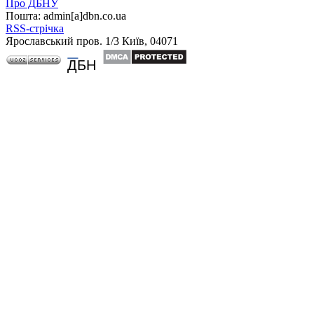
Про ДБНУ
Пошта: admin[а]dbn.co.ua
RSS-стрічка
Ярославський пров. 1/3 Київ, 04071