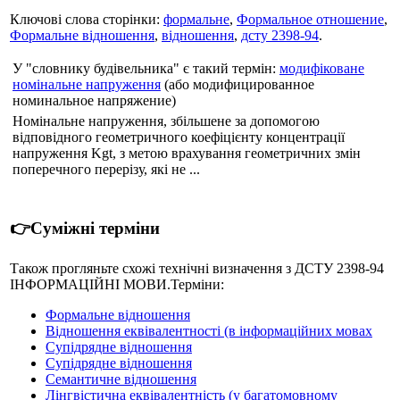
Ключові слова сторінки:
формальне
,
Формальное отношение
,
Формальне відношення
,
відношення
,
дсту 2398-94
.
У "словнику будівельника" є такий термін:
модифіковане
номінальне напруження
(або модифицированное
номинальное напряжение)
Номінальне напруження, збільшене за допомогою
відповідного геометричного коефіцієнту концентрації
напруження Kgt, з метою врахування геометричних змін
поперечного перерізу, які не ...
👉Суміжні терміни
Також прогляньте схожі технічні визначення з ДСТУ 2398-94
ІНФОРМАЦІЙНІ МОВИ.Терміни:
Формальне відношення
Відношення еквівалентності (в інформаційних мовах
Супідрядне відношення
Супідрядне відношення
Семантичне відношення
Лінгвістична еквівалентність (у багатомовному