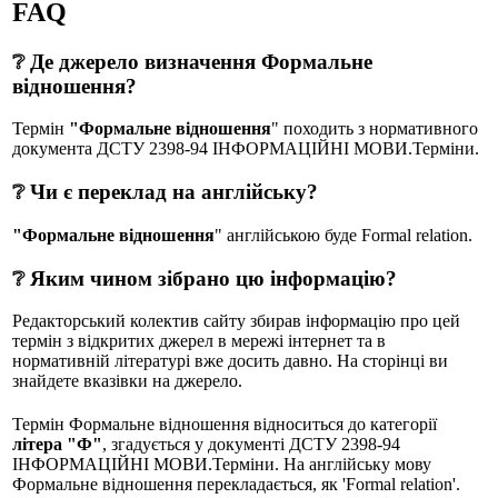
FAQ
❔ Де джерело визначення Формальне
відношення?
Термін
"Формальне відношення
" походить з нормативного
документа ДСТУ 2398-94 ІНФОРМАЦІЙНІ МОВИ.Терміни.
❔ Чи є переклад на англійську?
"Формальне відношення
" англійською буде Formal relation.
❔ Яким чином зібрано цю інформацію?
Редакторський колектив сайту збирав інформацію про цей
термін з відкритих джерел в мережі інтернет та в
нормативній літературі вже досить давно. На сторінці ви
знайдете вказівки на джерело.
Термін Формальне відношення відноситься до категорії
літера "Ф"
, згадується у документі ДСТУ 2398-94
ІНФОРМАЦІЙНІ МОВИ.Терміни. На англійську мову
Формальне відношення перекладається, як 'Formal relation'.