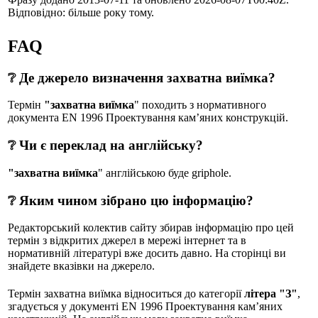
Відповідно: більше року тому.
FAQ
❔ Де джерело визначення захватна виїмка?
Термін
"захватна виїмка
" походить з нормативного
документа EN 1996 Проектування кам’яних конструкцій.
❔ Чи є переклад на англійську?
"захватна виїмка
" англійською буде griphole.
❔ Яким чином зібрано цю інформацію?
Редакторський колектив сайту збирав інформацію про цей
термін з відкритих джерел в мережі інтернет та в
нормативній літературі вже досить давно. На сторінці ви
знайдете вказівки на джерело.
Термін захватна виїмка відноситься до категорії
літера "З"
,
згадується у документі EN 1996 Проектування кам’яних