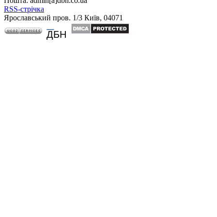
Пошта: admin[а]dbn.co.ua
RSS-стрічка
Ярославський пров. 1/3 Київ, 04071