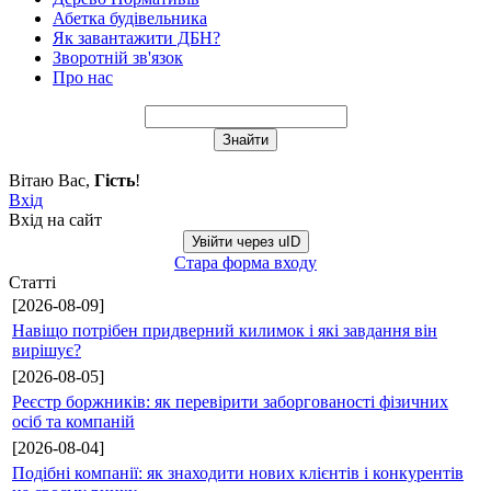
Абетка будівельника
Як завантажити ДБН?
Зворотній зв'язок
Про нас
Вітаю Вас
,
Гість
!
Вхід
Вхід на сайт
Увійти через uID
Стара форма входу
Статті
[2026-08-09]
Навіщо потрібен придверний килимок і які завдання він
вирішує?
[2026-08-05]
Реєстр боржників: як перевірити заборгованості фізичних
осіб та компаній
[2026-08-04]
Подібні компанії: як знаходити нових клієнтів і конкурентів