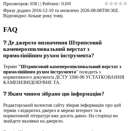
Просмотров
:
658
|
|
Рейтинг
:
0.0
/
0
Фразу додано 2016-12-10 та оновлено
2026-08-08T00:30Z
.
Відповідно: більше року тому.
FAQ
❔ Де джерело визначення Штрипсовий
каменерозпилювальний верстат з
прямолінійним рухом інструмента?
Термін
"Штрипсовий каменерозпилювальний верстат з
прямолінійним рухом інструмента
" походить з
нормативного документа ДСТУ 3306-96 УСТАТКОВАННЯ
КАМЕНЕВИДОБУВНЕ ТА.
❔ Яким чином зібрано цю інформацію?
Редакторський колектив сайту збирав інформацію про цей
термін з відкритих джерел в мережі інтернет та в
нормативній літературі вже досить давно. На сторінці ви
знайдете вказівки на джерело.