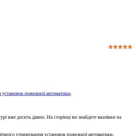
я установок пожежної автоматики
.
урі вже досить давно. На сторінці ви знайдете вказівки на
хнічного утримування установок пожежної автоматики.