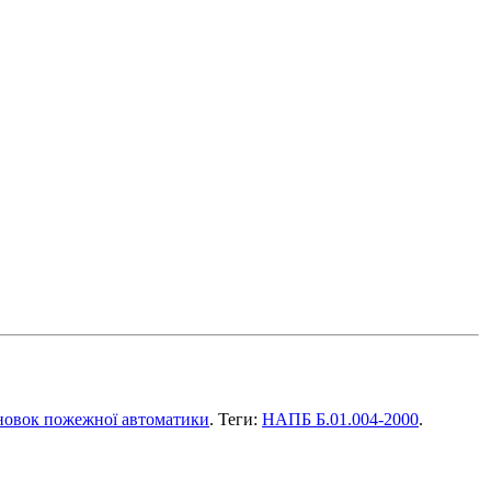
новок пожежної автоматики
. Теги:
НАПБ Б.01.004-2000
.