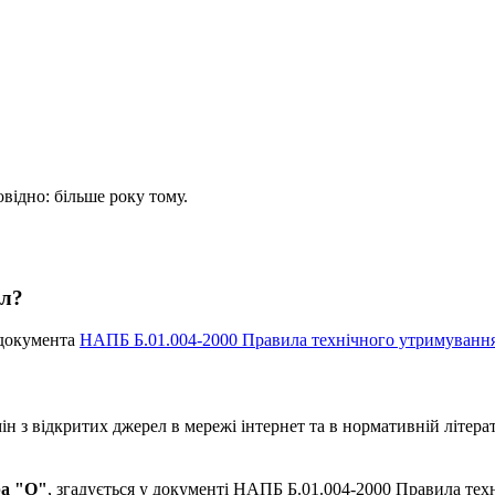
овідно: більше року тому.
ал?
 документа
НАПБ Б.01.004-2000 Правила технічного утримуванн
 з відкритих джерел в мережі інтернет та в нормативній літерат
ра "О"
, згадується у документі НАПБ Б.01.004-2000 Правила те