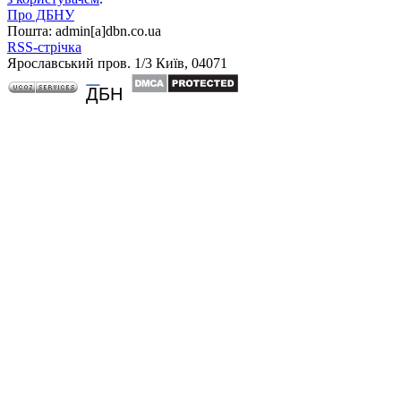
Про ДБНУ
Пошта: admin[а]dbn.co.ua
RSS-стрічка
Ярославський пров. 1/3 Київ, 04071