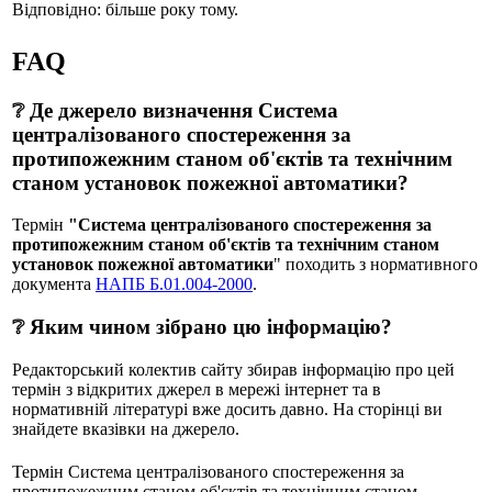
Відповідно: більше року тому.
FAQ
❔ Де джерело визначення Система
централізованого спостереження за
протипожежним станом об'єктів та технічним
станом установок пожежної автоматики?
Термін
"Система централізованого спостереження за
протипожежним станом об'єктів та технічним станом
установок пожежної автоматики
" походить з нормативного
документа
НАПБ Б.01.004-2000
.
❔ Яким чином зібрано цю інформацію?
Редакторський колектив сайту збирав інформацію про цей
термін з відкритих джерел в мережі інтернет та в
нормативній літературі вже досить давно. На сторінці ви
знайдете вказівки на джерело.
Термін Система централізованого спостереження за
протипожежним станом об'єктів та технічним станом