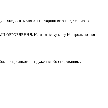
урі вже досить давно. На сторінці ви знайдете вказівки на
МИ ОБРОБЛЕННЯ. На англійську мову Контроль повноти
бом попереднього напруження або склеювання. ...