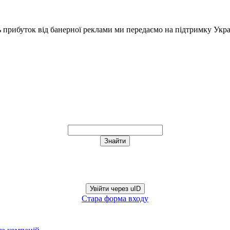
ь прибуток від банерної реклами ми передаємо на підтримку Укра
Увійти через uID
Стара форма входу