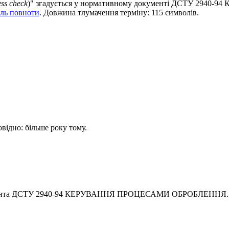
ss check
)" згадується у нормативному документі ДСТУ 29
ль повноти
. Довжина тлумачення терміну: 115 символів.
овідно: більше року тому.
кумента ДСТУ 2940-94 КЕРУВАННЯ ПРОЦЕСАМИ ОБРОБЛЕННЯ.