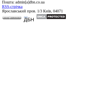
Пошта: admin[а]dbn.co.ua
RSS-стрічка
Ярославський пров. 1/3 Київ, 04071