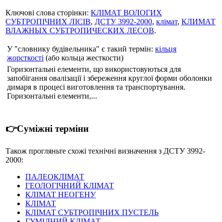
Ключові слова сторінки:
КЛІМАТ ВОЛОГИХ
СУБТРОПІЧНИХ ЛІСІВ
,
ДСТУ 3992-2000
,
клімат
,
КЛИМАТ
ВЛАЖНЫХ СУБТРОПИЧЕСКИХ ЛЕСОВ
.
У "словнику будівельника" є такий термін:
кільця
жорсткості
(або кольца жесткости)
Горизонтальні елементи, що використовуються для
запобігання овалізації і збереження круглої форми оболонки
димаря в процесі виготовлення та транспортування.
Горизонтальні елементи,...
👉Суміжні терміни
Також прогляньте схожі технічні визначення з ДСТУ 3992-
2000:
ПАЛЕОКЛІМАТ
ГЕОЛОГІЧНИЙ КЛІМАТ
КЛІМАТ НЕОГЕНУ
КЛІМАТ
КЛІМАТ СУБТРОПІЧНИХ ПУСТЕЛЬ
ГУМІДНИЙ КЛІМАТ