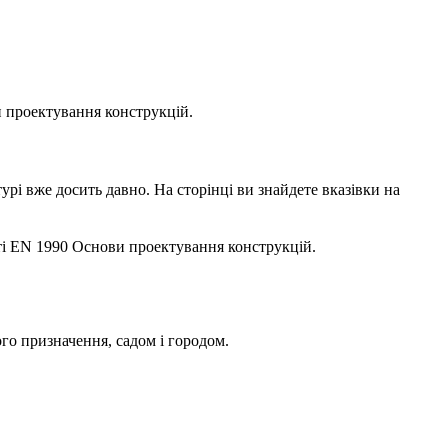
 проектування конструкцій.
урі вже досить давно. На сторінці ви знайдете вказівки на
нті EN 1990 Основи проектування конструкцій.
ого призначення, садом і городом.