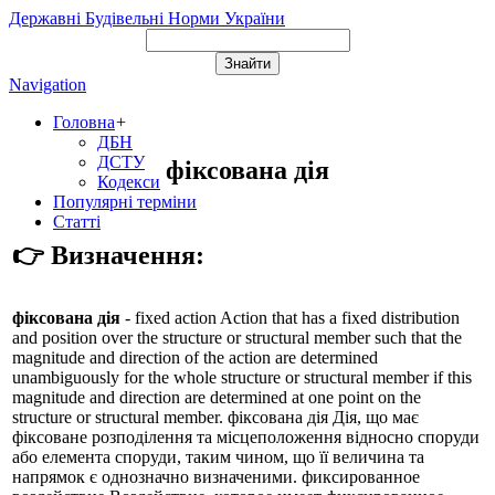
Державні Будівельні Норми України
Navigation
Головна
+
ДБН
ДСТУ
фіксована дія
Кодекси
Популярні терміни
Статті
👉 Визначення:
фіксована дія
- fixed action Action that has a fixed distribution
and position over the structure or structural member such that the
magnitude and direction of the action are determined
unambiguously for the whole structure or structural member if this
magnitude and direction are determined at one point on the
structure or structural member. фіксована дія Дія, що має
фіксоване розподілення та місцеположення відносно споруди
або елемента споруди, таким чином, що її величина та
напрямок є однозначно визначеними. фиксированное