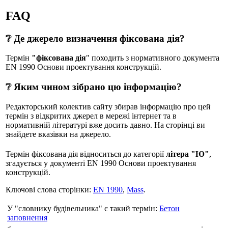
FAQ
❔ Де джерело визначення фіксована дія?
Термін
"фіксована дія
" походить з нормативного документа
EN 1990 Основи проектування конструкцій.
❔ Яким чином зібрано цю інформацію?
Редакторський колектив сайту збирав інформацію про цей
термін з відкритих джерел в мережі інтернет та в
нормативній літературі вже досить давно. На сторінці ви
знайдете вказівки на джерело.
Термін фіксована дія відноситься до категорії
літера "Ю"
,
згадується у документі EN 1990 Основи проектування
конструкцій.
Ключові слова сторінки:
EN 1990
,
Mass
.
У "словнику будівельника" є такий термін:
Бетон
заповнення