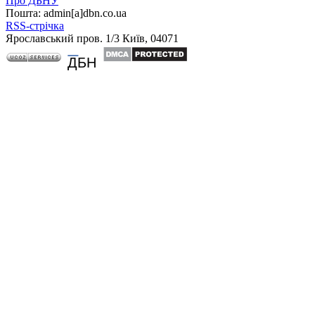
Про ДБНУ
Пошта: admin[а]dbn.co.ua
RSS-стрічка
Ярославський пров. 1/3 Київ, 04071