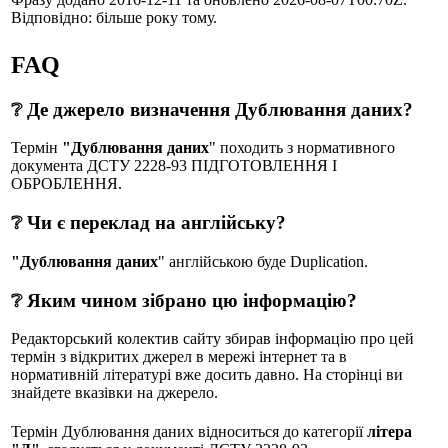
Відповідно: більше року тому.
FAQ
❔ Де джерело визначення Дублювання даних?
Термін
"Дублювання даних
" походить з нормативного
документа ДСТУ 2228-93 ПIДГОТОВЛЕННЯ I
ОБРОБЛЕННЯ.
❔ Чи є переклад на англійську?
"Дублювання даних
" англійською буде Duplication.
❔ Яким чином зібрано цю інформацію?
Редакторський колектив сайту збирав інформацію про цей
термін з відкритих джерел в мережі інтернет та в
нормативній літературі вже досить давно. На сторінці ви
знайдете вказівки на джерело.
Термін Дублювання даних відноситься до категорії
літера