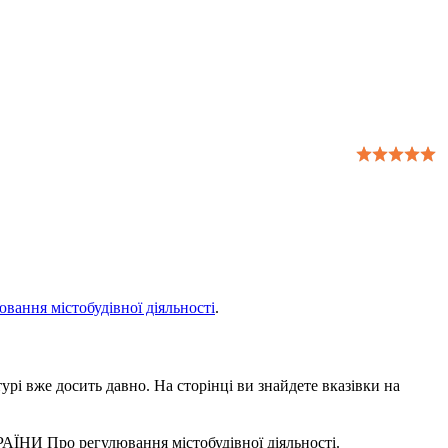
ння містобудівної діяльності
.
урі вже досить давно. На сторінці ви знайдете вказівки на
АЇНИ Про регулювання містобудівної діяльності.