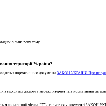
овідно: більше року тому.
вання території України?
оходить з нормативного документа
ЗАКОН УКРАЇНИ Про регулюва
 з відкритих джерел в мережі інтернет та в нормативній літерат
ться до категорії
літера "Г"
, згадується у документі ЗАКОН УКР