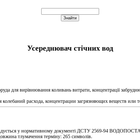
Усереднювач стічних вод
оруда для вирівнювання коливань витрати, концентрації забрудн
 колебаний расхода, концентрации загрязняющих веществ или т
гадується у нормативному документі ДСТУ 2569-94 ВОДОПОС
Довжина тлумачення терміну: 265 символів.