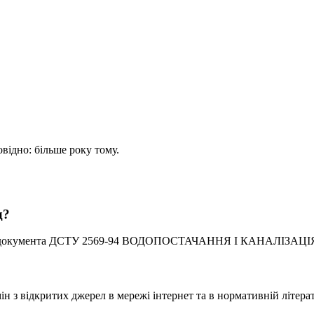
овідно: більше року тому.
д?
го документа ДСТУ 2569-94 ВОДОПОСТАЧАННЯ І КАНАЛІЗАЦІ
 з відкритих джерел в мережі інтернет та в нормативній літерат