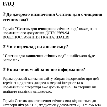
FAQ
❔ Де джерело визначення Септик для очищення
стічних вод?
Термін
"Септик для очищення стічних вод
" походить з
нормативного документа ДСТУ 2569-94
ВОДОПОСТАЧАННЯ І КАНАЛІЗАЦІЯ.
❔ Чи є переклад на англійську?
"Септик для очищення стічних вод
" англійською буде
Septic tank.
❔ Яким чином зібрано цю інформацію?
Редакторський колектив сайту збирав інформацію про цей
термін з відкритих джерел в мережі інтернет та в
нормативній літературі вже досить давно. На сторінці ви
знайдете вказівки на джерело.
Термін Септик для очищення стічних вод відноситься до
категорії
літера "С"
, згадується у документі ДСТУ 2569-94