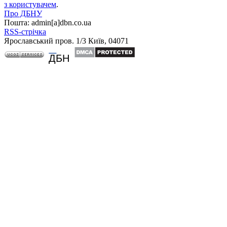
з користувачем
.
Про ДБНУ
Пошта: admin[а]dbn.co.ua
RSS-стрічка
Ярославський пров. 1/3 Київ, 04071