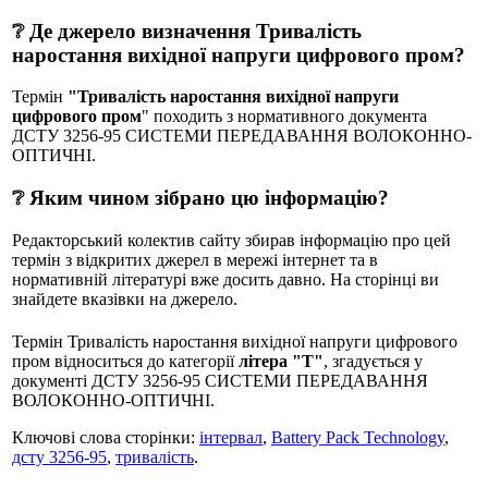
❔ Де джерело визначення Тривалість
наростання вихідної напруги цифрового пром?
Термін
"Тривалість наростання вихідної напруги
цифрового пром
" походить з нормативного документа
ДСТУ 3256-95 СИСТЕМИ ПЕРЕДАВАННЯ ВОЛОКОННО-
ОПТИЧНI.
❔ Яким чином зібрано цю інформацію?
Редакторський колектив сайту збирав інформацію про цей
термін з відкритих джерел в мережі інтернет та в
нормативній літературі вже досить давно. На сторінці ви
знайдете вказівки на джерело.
Термін Тривалість наростання вихідної напруги цифрового
пром відноситься до категорії
літера "Т"
, згадується у
документі ДСТУ 3256-95 СИСТЕМИ ПЕРЕДАВАННЯ
ВОЛОКОННО-ОПТИЧНI.
Ключові слова сторінки:
інтервал
,
Battery Pack Technology
,
дсту 3256-95
,
тривалість
.