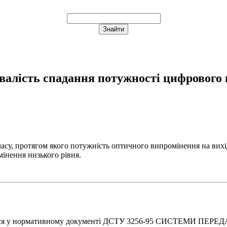
валість спадання потужності цифрового 
часу, протягом якого потужність оптичного випромінення на ви
інення низького рівня.
ться у нормативному документі ДСТУ 3256-95 СИСТЕМИ П