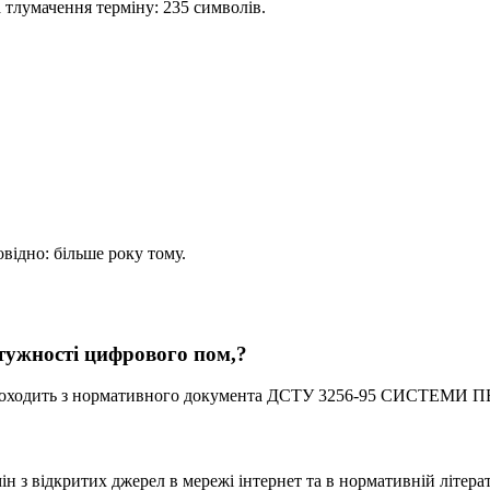
 тлумачення терміну: 235 символів.
овідно: більше року тому.
тужності цифрового пом,?
походить з нормативного документа ДСТУ 3256-95 СИСТ
 з відкритих джерел в мережі інтернет та в нормативній літерат