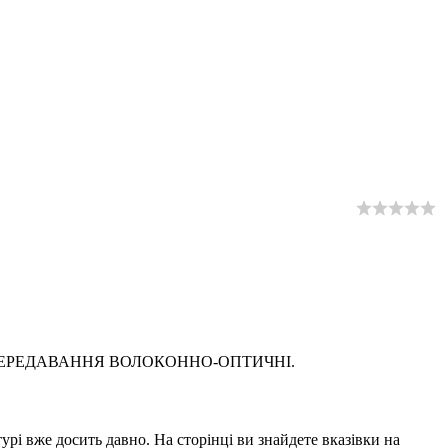
ЕМИ ПЕРЕДАВАННЯ ВОЛОКОННО-ОПТИЧНI.
урі вже досить давно. На сторінці ви знайдете вказівки на