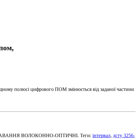
пом,
хідному полюсі цифрового ПОМ змінюється від заданої частини
ЕРЕДАВАННЯ ВОЛОКОННО-ОПТИЧНI. Теги:
інтервал
,
дсту 3256-