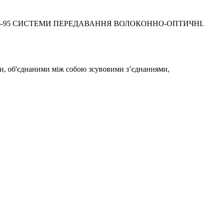
У 3256-95 СИСТЕМИ ПЕРЕДАВАННЯ ВОЛОКОННО-ОПТИЧНI.
и, об'єднаними між собою зсувовими з’єднаннями,