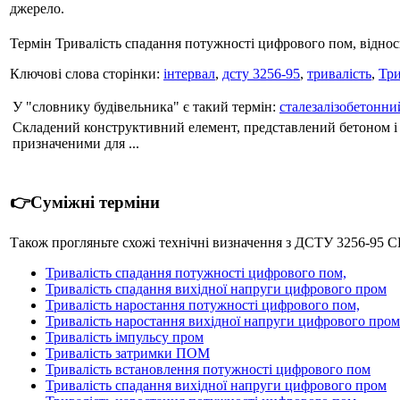
джерело.
Термін Тривалість спадання потужності цифрового пом, віднос
Ключові слова сторінки:
інтервал
,
дсту 3256-95
,
тривалість
,
Три
У "словнику будівельника" є такий термін:
сталезалізобетонни
Складений конструктивний елемент, представлений бетоном і
призначеними для ...
👉Суміжні терміни
Також прогляньте схожі технічні визначення з ДСТУ 3
Тривалість спадання потужності цифрового пом,
Тривалість спадання вихідної напруги цифрового пром
Тривалість наростання потужності цифрового пом,
Тривалість наростання вихідної напруги цифрового пром
Тривалість імпульсу пром
Тривалість затримки ПОМ
Тривалість встановлення потужності цифрового пом
Тривалість спадання вихідної напруги цифрового пром