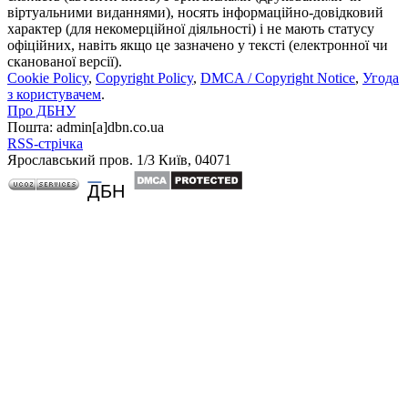
віртуальними виданнями), носять інформаційно-довідковий
характер (для некомерційної діяльності) і не мають статусу
офіційних, навіть якщо це зазначено у тексті (електронної чи
сканованої версії).
Cookie Policy
,
Copyright Policy
,
DMCA / Copyright Notice
,
Угода
з користувачем
.
Про ДБНУ
Пошта: admin[а]dbn.co.ua
RSS-стрічка
Ярославський пров. 1/3 Київ, 04071