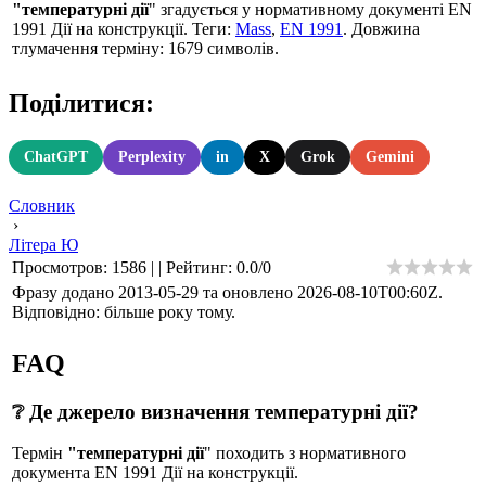
"температурні дії
" згадується у нормативному документі EN
1991 Дії на конструкції. Теги:
Mass
,
EN 1991
. Довжина
тлумачення терміну: 1679 символів.
Поділитися:
ChatGPT
Perplexity
in
X
Grok
Gemini
Словник
›
Літера Ю
Просмотров
:
1586
|
|
Рейтинг
:
0.0
/
0
Фразу додано 2013-05-29 та оновлено
2026-08-10T00:60Z
.
Відповідно: більше року тому.
FAQ
❔ Де джерело визначення температурні дії?
Термін
"температурні дії
" походить з нормативного
документа EN 1991 Дії на конструкції.