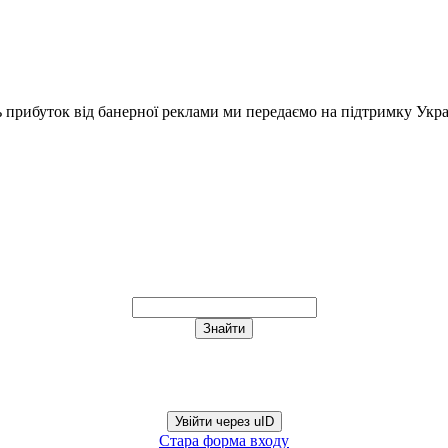
ь прибуток від банерної реклами ми передаємо на підтримку Укра
Увійти через uID
Стара форма входу