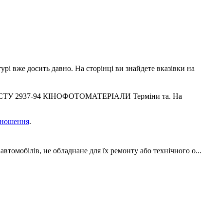
урі вже досить давно. На сторінці ви знайдете вказівки на
і ДСТУ 2937-94 КІНОФОТОМАТЕРІАЛИ Терміни та. На
дношення
.
втомобілів, не обладнане для їх ремонту або технічного о...