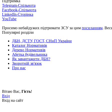
Підтримка
Telegram-Спільнота
Facebook-Спільнота
LinkedIn-Сторінка
YouTube
Просимо небайдужих підтримати ЗСУ за цим
посиланням
. Вес
Популярні розділи
ДБН, ДСТУ, ГОСТ, СНиП України
Каталог Нормативів
Дерево Нормативів
Абетка будівельника
Як завантажити ДБН?
Зворотній зв'язок
Про нас
Вітаю Вас
,
Гість
!
Вхід
Вхід на сайт