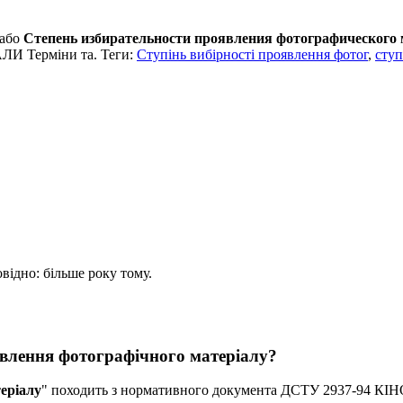
або
Степень избирательности проявления фотографического
И Терміни та. Теги:
Ступінь вибірності проявлення фотог
,
ступ
овідно: більше року тому.
явлення фотографічного матеріалу?
еріалу
" походить з нормативного документа ДСТУ 2937-94 