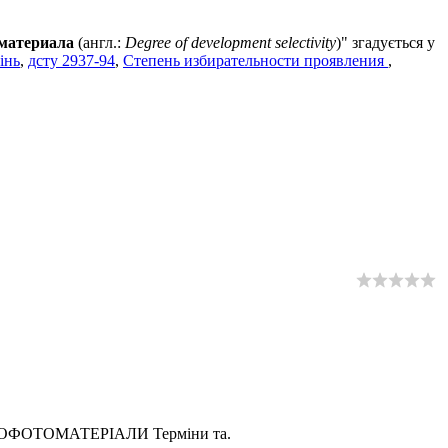
 материала
(англ.:
Degree of development selectivity
)" згадується у
інь
,
дсту 2937-94
,
Степень избирательности проявления
,
КІНОФОТОМАТЕРІАЛИ Терміни та.