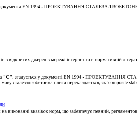
го документа EN 1994 - ПРОЕКТУВАННЯ СТАЛЕЗАЛІЗОБЕТОННИ
 з відкритих джерел в мережі інтернет та в нормативній літерат
ра "С"
, згадується у документі EN 1994 - ПРОЕКТУВАННЯ 
мову сталезалізобетонна плита перекладається, як 'composite slab'
оди
 на виконанні вказівок норм, що забезпечує певний, регламентов