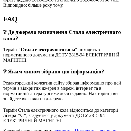
Відповідно: більше року тому.
FAQ
❔ Де джерело визначення Стала електричного
кола?
Термін
"Стала електричного кола
" походить з
нормативного документа ДСТУ 2815-94 ЕЛЕКТРИЧНІ Й
МАГНІТНІ.
❔ Яким чином зібрано цю інформацію?
Редакторський колектив сайту збирав інформацію про цей
термін з відкритих джерел в мережі інтернет та в
нормативній літературі вже досить давно. На сторінці ви
знайдете вказівки на джерело.
Термін Стала електричного кола відноситься до категорії
літера "С"
, згадується у документі ДСТУ 2815-94
ЕЛЕКТРИЧНІ Й МАГНІТНІ.
Ключові слова сторінки:
величина
,
Постоянная времени