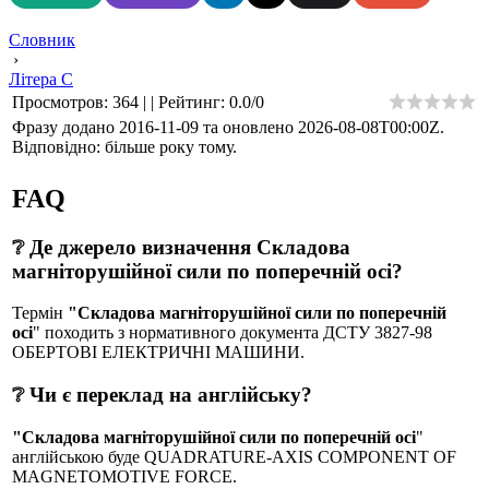
Словник
›
Літера С
Просмотров
:
364
|
|
Рейтинг
:
0.0
/
0
Фразу додано 2016-11-09 та оновлено
2026-08-08T00:00Z
.
Відповідно: більше року тому.
FAQ
❔ Де джерело визначення Складова
магніторушійної сили по поперечній осі?
Термін
"Складова магніторушійної сили по поперечній
осі
" походить з нормативного документа ДСТУ 3827-98
ОБЕРТОВІ ЕЛЕКТРИЧНІ МАШИНИ.
❔ Чи є переклад на англійську?
"Складова магніторушійної сили по поперечній осі
"
англійською буде QUADRATURE-AXIS COMPONENT OF
MAGNETOMOTIVE FORCE.