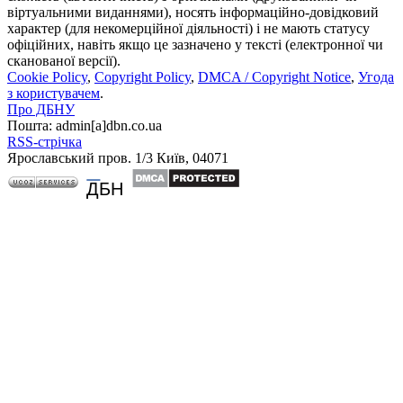
віртуальними виданнями), носять інформаційно-довідковий
характер (для некомерційної діяльності) і не мають статусу
офіційних, навіть якщо це зазначено у тексті (електронної чи
сканованої версії).
Cookie Policy
,
Copyright Policy
,
DMCA / Copyright Notice
,
Угода
з користувачем
.
Про ДБНУ
Пошта: admin[а]dbn.co.ua
RSS-стрічка
Ярославський пров. 1/3 Київ, 04071