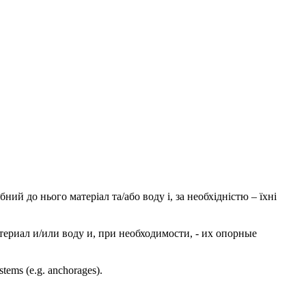
бний до нього матеріал та/або воду і, за необхідністю – їхні
ериал и/или воду и, при необходимости, - их опорные
ystems (e.g. anchorages).