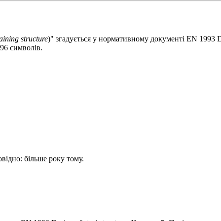
taining structure
)" згадується у нормативному документі EN 1993 Desi
96 символів.
овідно: більше року тому.