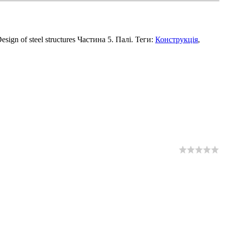
gn of steel structures Частина 5. Палі. Теги:
Конструкція
,