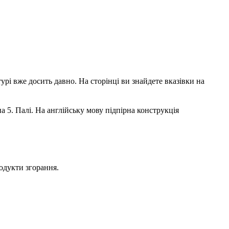
урі вже досить давно. На сторінці ви знайдете вказівки на
ина 5. Палі. На англійську мову підпірна конструкція
родукти згорання.