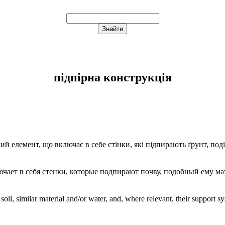
підпірна конструкція
ний елемент, що включає в себе стінки, які підпирають ґрунт, поді
ает в себя стенки, которые подпирают почву, подобный ему мат
soil, similar material and/or water, and, where relevant, their support s