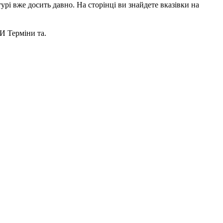
урі вже досить давно. На сторінці ви знайдете вказівки на
И Термiни та.