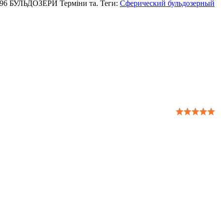
-96 БУЛЬДОЗЕРИ Термiни та. Теги:
Сферический бульдозерный