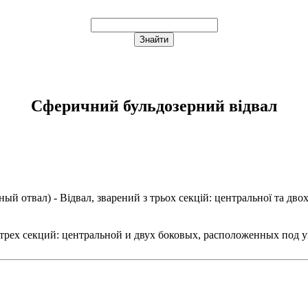
Сферичний бульдозерний відвал
ный отвал
) - Відвал, зварений з трьох секцій: центральної та дво
 трех секций: центральной и двух боковых, расположенных под 