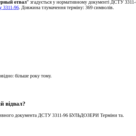
ерный отвал
" згадується у нормативному документі ДСТУ 3311
у 3311-96
. Довжина тлумачення терміну: 369 символів.
овідно: більше року тому.
й відвал?
тивного документа ДСТУ 3311-96 БУЛЬДОЗЕРИ Термiни та.