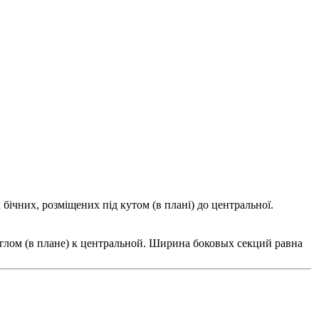
х бічних, розміщених під кутом (в плані) до центральної.
углом (в плане) к центральной. Ширина боковых секций равна