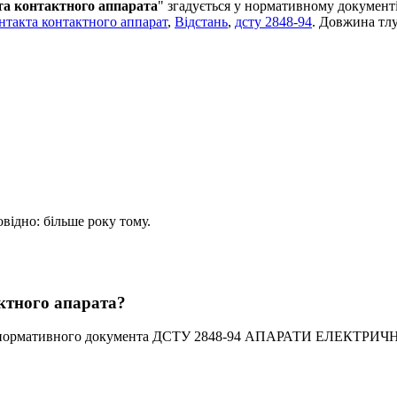
а контактного аппарата
" згадується у нормативному доку
нтакта контактного аппарат
,
Відстань
,
дсту 2848-94
. Довжина тлу
овідно: більше року тому.
ктного апарата?
з нормативного документа ДСТУ 2848-94 АПАРАТИ ЕЛЕКТРИ