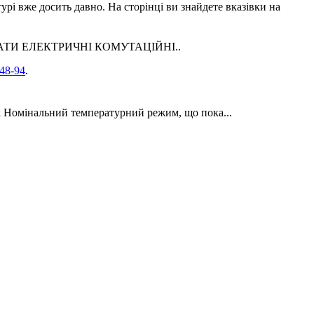
урі вже досить давно. На сторінці ви знайдете вказівки на
АПАРАТИ ЕЛЕКТРИЧНІ КОМУТАЦІЙНІ..
48-94
.
ожежі Номінальний температурний режим, що пока...