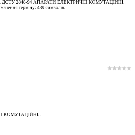
менті ДСТУ 2848-94 АПАРАТИ ЕЛЕКТРИЧНІ КОМУТАЦІЙНІ..
мачення терміну: 439 символів.
ЧНІ КОМУТАЦІЙНІ..