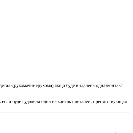
 -деталь(рухомачинерухома),якщо буде видалена одназконтакт -
 если будет удалена одна из контакт-деталей, препятствующая