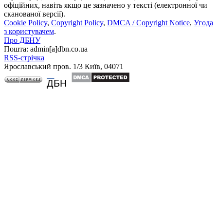
офіційних, навіть якщо це зазначено у тексті (електронної чи
сканованої версії).
Cookie Policy
,
Copyright Policy
,
DMCA / Copyright Notice
,
Угода
з користувачем
.
Про ДБНУ
Пошта: admin[а]dbn.co.ua
RSS-стрічка
Ярославський пров. 1/3 Київ, 04071